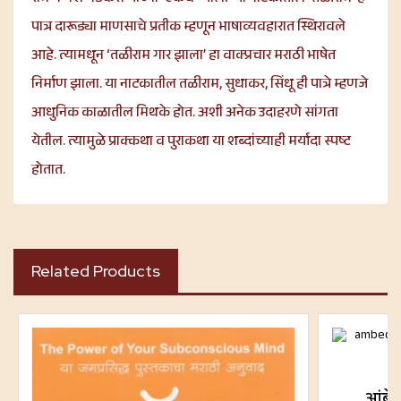
पात्र दारूड्या माणसाचे प्रतीक म्हणून भाषाव्यवहारात स्थिरावले
आहे. त्यामधून ‘तळीराम गार झाला’ हा वाक्प्रचार मराठी भाषेत
निर्माण झाला. या नाटकातील तळीराम, सुधाकर, सिंधू ही पात्रे म्हणजे
आधुनिक काळातील मिथके होत. अशी अनेक उदाहरणे सांगता
येतील. त्यामुळे प्राक्कथा व पुराकथा या शब्दांच्याही मर्यादा स्पष्ट
होतात.
Related Products