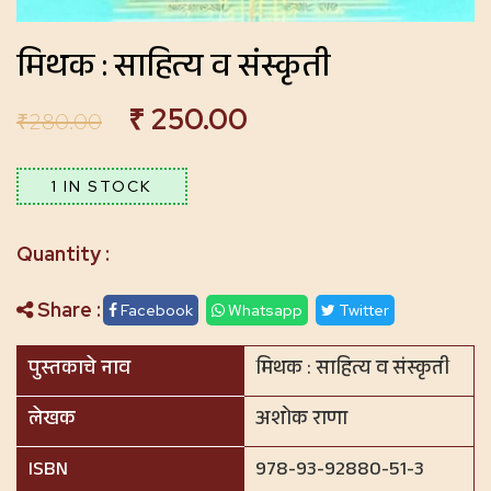
मिथक : साहित्य व संस्कृती
₹
250.00
₹
280.00
1 IN STOCK
Share :
Facebook
Whatsapp
Twitter
पुस्तकाचे नाव
मिथक : साहित्य व संस्कृती
लेखक
अशोक राणा
ISBN
978-93-92880-51-3