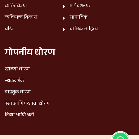
व्यक्तिचित्रण
मार्गदर्शनपर
व्यक्तिमत्त्व विकास
सामाजिक
चरित्र
धार्मिक साहित्य
गोपनीय धोरण
खाजगी धोरण
स्थळदर्शक
वाहतूक धोरण
परत आणि परतावा धोरण
नियम आणि अटी