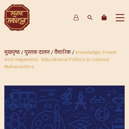
मुखपृष्ठ
/
पुस्तक दालन
/
वैचारिक
/
Knowledge, Power
And Hegemony : Educational Politics in Colonial
Maharashtra