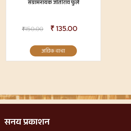
संग्रामनायक जोतीराव फुले
₹
135.00
₹
150.00
अधिक वाचा
सनय प्रकाशन