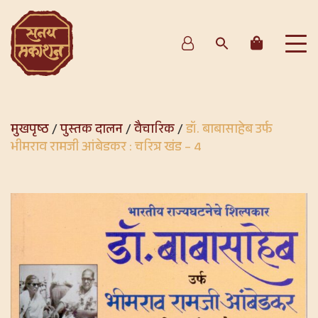
मुखपृष्ठ
/
पुस्तक दालन
/
वैचारिक
/
डॉ. बाबासाहेब उर्फ
भीमराव रामजी आंबेडकर : चरित्र खंड – 4