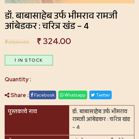
डॉ. बाबासाहेब उर्फ भीमराव रामजी
आंबेडकर : चरित्र खंड – 4
₹
324.00
₹
360.00
1 IN STOCK
Share :
Facebook
Whatsapp
Twitter
पुस्तकाचे नाव
डॉ. बाबासाहेब उर्फ भीमराव
रामजी आंबेडकर : चरित्र खंड
– 4