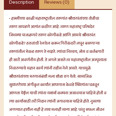
Description
Reviews (0)
• हल्लीच्या काळी महाराष्ट्रातील तरुणांत श्रीधरपंतांच्या तोडीचा
तरुण सापडणे अत्यंत कठीण आहे. तरुण महाराष्ट्र परिषदेत
जिभल्या पाजळणारे तरुण कोणीकडे आणि आमचे श्रीधरपंत
कोणीकडे? ठरावांची रेलचेल करून गिरीकंदरी लपून बसणाऱ्या
तरुणांतील भेकड तरुण ते नव्हते. त्यांचा निश्चय, जोम व कर्तबगारी
ही सारी अवर्णनीय होती. ते जगले असते तर महाराष्ट्रातील अस्पृश्यता
निवारण्याचे महान कार्य त्यांनी तडीस नेले असते. याचमुळे
श्रीधरपंतांच्या मरणासंबंधी मला थोडा राग येतो. सामाजिक
सुधारणेच्या अंगीकृत कार्यात आपणास केवडे स्थित्यंतर घडवून
आणता येईल याची त्यांना यथार्थ कल्पना असावयास पाहिजे होती व
त्या कार्यासाठी तरी निदान त्यांनी जगावयास पाहिजे होते. नुसत्या
जगण्यात हशील नाही हे तत्त्व मलाही मान्य आहे. परंतु सफल जीवन