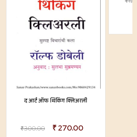
₹
12
द आर्ट ऑफ थिंकिंग क्लिअरली
₹
270.00
₹
300.00