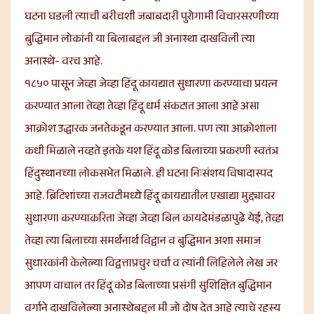
घटना घडली त्याची बरीचशी जबाबदारी पुरोगामी विचारसरणीच्या
बुद्धिमान लोकांनी या बिलाबद्दल जी अनास्था दाखविली त्या
अनास्थे- वरच आहे.
१८५० पासून जेव्हा जेव्हा हिंदू कायद्यात सुधारणा करण्याचा प्रयत्न
करण्यात आला तेव्हा तेव्हा हिंदू धर्म संकटात आला आहे असा
आक्रोश उद्धारक जनतेकडून करण्यात आला. पण त्या आक्रोशाला
कधी मिळाले नव्हते इतके यश हिंदू कोड बिलाच्या प्रकरणी स्वतंत्र
हिंदुस्थानच्या लोकसभेत मिळाले. ही घटना निःसंशय विषादास्पद
आहे. ब्रिटिशांच्या राजवटीमध्ये हिंदू कायद्यातील एखाद्या मुद्द्यावर
सुधारणा करण्याकरिता जेव्हा जेव्हा बिल कायदेमंडळापुढे येई, तेव्हा
तेव्हा त्या बिलाच्या समर्थनार्थ विद्वान व बुद्धिमान अशा समाज
सुधारकांनी केलेल्या विद्वत्ताप्रचुर चर्चा व त्यांनी लिहिलेले लेख जर
आपण वाचाल तर हिंदू कोड बिलाच्या प्रसंगी सुशिक्षित बुद्धिमान
वर्गाने दाखविलेल्या अनास्थेबद्दल मी जो दोष देत आहे त्याचे रहस्य