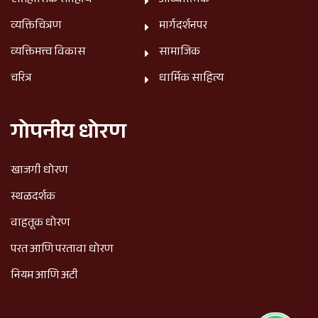
ऐतिहासिक साहित्य
आध्यात्मिक
व्यक्तिचित्रण
मार्गदर्शनपर
व्यक्तिमत्त्व विकास
सामाजिक
चरित्र
धार्मिक साहित्य
गोपनीय धोरण
खाजगी धोरण
स्थळदर्शक
वाहतूक धोरण
परत आणि परतावा धोरण
नियम आणि अटी