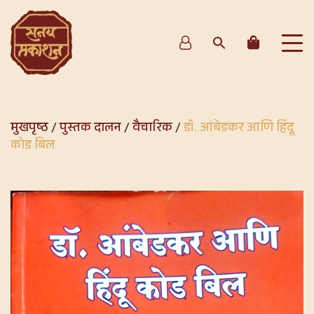
मुखपृष्ठ
/
पुस्तक दालन
/
वैचारिक
/
डॉ. आंबेडकर आणि हिंदू
कोड बिल