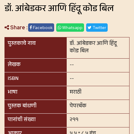
डॉ. आंबेडकर आणि हिंदू कोड बिल
Share :
Facebook
Whatsapp
Twitter
पुस्तकाचे नाव
डॉ. आंबेडकर आणि हिंदू
कोड बिल
लेखक
--
ISBN
--
भाषा
मराठी
पुस्तक बांधणी
पेपरबॅक
पानांची संख्या
२११