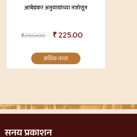
आंबेडकर अनुयायांच्या नजरेतून
₹
225.00
₹
250.00
अधिक वाचा
सनय प्रकाशन