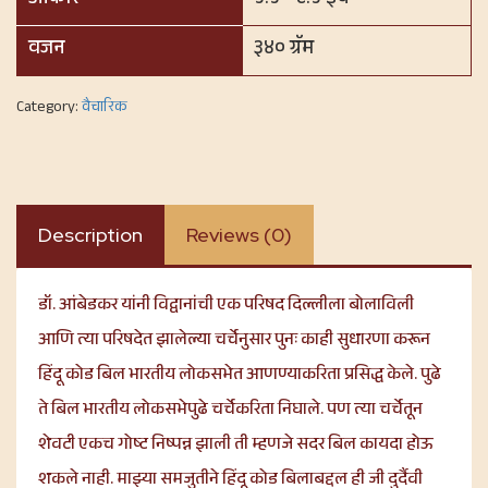
आकार
५.५ * ८.५ इंच
वजन
३४० ग्रॅम
Category:
वैचारिक
Description
Reviews (0)
डॉ. आंबेडकर यांनी विद्वानांची एक परिषद दिल्लीला बोलाविली
आणि त्या परिषदेत झालेल्या चर्चेनुसार पुनः काही सुधारणा करून
हिंदू कोड बिल भारतीय लोकसभेत आणण्याकरिता प्रसिद्ध केले. पुढे
ते बिल भारतीय लोकसभेपुढे चर्चेकरिता निघाले. पण त्या चर्चेतून
शेवटी एकच गोष्ट निष्पन्न झाली ती म्हणजे सदर बिल कायदा होऊ
शकले नाही. माझ्या समजुतीने हिंदू कोड बिलाबद्दल ही जी दुर्दैवी