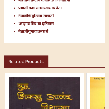
भारतीय राष्टीय कॉंग्रेस आणि नेताजी
प्रभावी वक्ता व आश्वासक नेता
नेताजींचे मुस्लिम सांगाती
‘आझाद हिंद’चा इतिहास
नेताजीयुगाचा उत्तरार्ध
Related Products