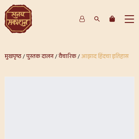
मुखपृष्ठ
/
पुस्तक दालन
/
वैचारिक
/
आझाद हिंदचा इतिहास