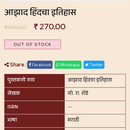
आझाद हिंदचा इतिहास
₹
270.00
₹
299.00
OUT OF STOCK
Share :
Facebook
Whatsapp
Twitter
पुस्तकाचे नाव
आझाद हिंदचा इतिहास
लेखक
सो. रा. शेंडे
ISBN
--
भाषा
मराठी