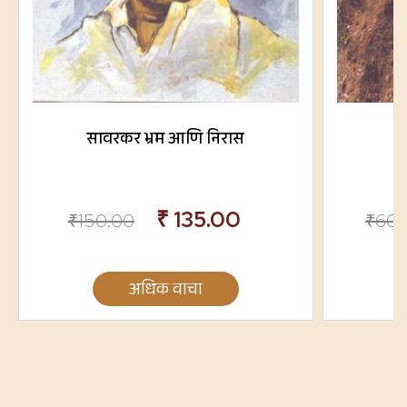
सावरकर भ्रम आणि निरास
₹
135.00
₹
150.00
₹
600
अधिक वाचा