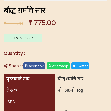
बौद्ध धर्माचे सार
₹
775.00
₹
860.00
1 IN STOCK
Share :
Facebook
Whatsapp
Twitter
पुस्तकाचे नाव
बौद्ध धर्माचे सार
लेखक
पी. लक्ष्मी नरसु
ISBN
--