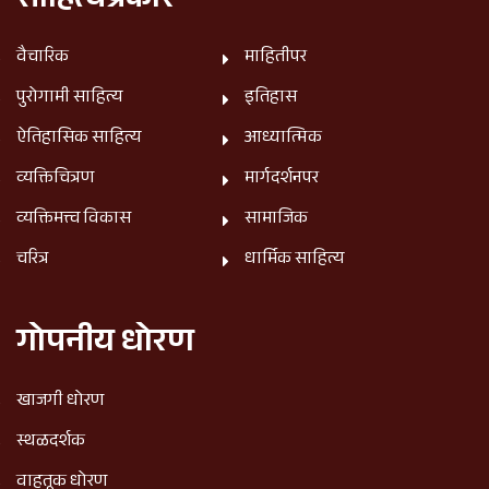
साहित्यप्रकार
वैचारिक
माहितीपर
पुरोगामी साहित्य
इतिहास
ऐतिहासिक साहित्य
आध्यात्मिक
व्यक्तिचित्रण
मार्गदर्शनपर
व्यक्तिमत्त्व विकास
सामाजिक
चरित्र
धार्मिक साहित्य
गोपनीय धोरण
खाजगी धोरण
स्थळदर्शक
वाहतूक धोरण