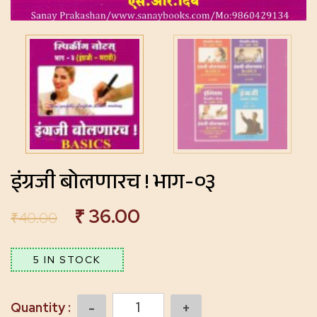
इंग्रजी बोलणारच ! भाग-०३
₹
36.00
₹
40.00
5 IN STOCK
Quantity