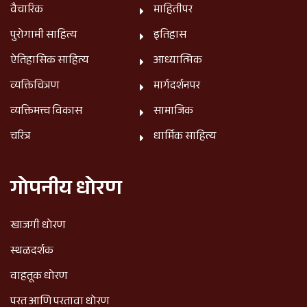
वैचारिक
माहितीपर
पुरोगामी साहित्य
इतिहास
ऐतिहासिक साहित्य
आध्यात्मिक
व्यक्तिचित्रण
मार्गदर्शनपर
व्यक्तिमत्त्व विकास
सामाजिक
चरित्र
धार्मिक साहित्य
गोपनीय धोरण
खाजगी धोरण
स्थळदर्शक
वाहतूक धोरण
परत आणि परतावा धोरण