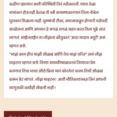
कठीण व्हाव्यात अशी परिस्थिती तिनं स्वीकारली. पंधरा वेळा
नामांकन होऊनही केवळ ती स्त्री असल्याकारणानं तिला नोबेल
पुरस्कार मिळाला नाही. पुरुषांची टीका, समाजाकडून होणारी पदोपदी
अवहेलना आणि अपमान हे सगळं सगळं सहन करत तिला पुढे जावं
लागलं. आईन्स्टाईन तर लीझला कौतुकानं ‘अवर मादाम क्यूरी’ असं
म्हणत असे.
“माझं काम हीच माझी ओळख आणि तेच माझं चरित्र” असं लीझ
माइटनर म्हणत असे. तिच्या समाधीस्थळावरचं तिच्यावर प्रेम
करणारा तिचा भाचा ऑटो फ्रिश यानं कोरलेलं वाक्य तिची ओळख
करून डेट सांगतं : लीझ माइटनर : अशी भौतिकशास्त्रज्ञ जिनं आपली
माणुसकी कधीही सोडली नाही !