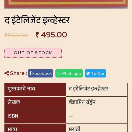
द इंटेलिजेंट इन्व्हेस्टर
₹
495.00
₹
550.00
OUT OF STOCK
Share :
Facebook
Whatsapp
Twitter
पुस्तकाचे नाव
द इंटेलिजेंट इन्व्हेस्टर
लेखक
बेंजामिन ग्रॅहॅम
ISBN
--
भाषा
मराठी