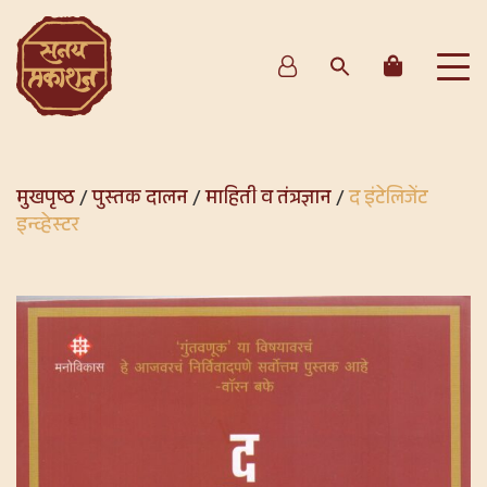
मुखपृष्ठ
/
पुस्तक दालन
/
माहिती व तंत्रज्ञान
/
द इंटेलिजेंट
इन्व्हेस्टर