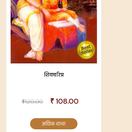
शिवचरित्र
₹
108.00
₹
120.00
अधिक वाचा