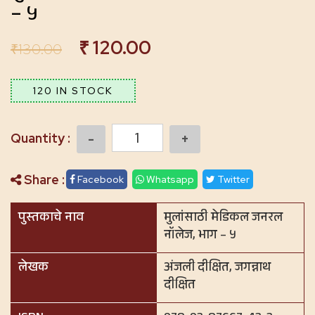
– ५
₹
120.00
₹
130.00
120 IN STOCK
Quantity
Share :
Facebook
Whatsapp
Twitter
पुस्तकाचे नाव
मुलांसाठी मेडिकल जनरल
नॉलेज, भाग – ५
लेखक
अंजली दीक्षित, जगन्नाथ
दीक्षित