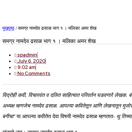
मुखपृष्ठ
/
समग्र नामदेव ढसाळ भाग १ । मलिका अमर शेख
समग्र नामदेव ढसाळ भाग १ । मलिका अमर शेख
spadmin
July 6, 2020
9:02 am
No Comments
विद्रोही कवी, विचारवंत व दलित साहित्यात परिवर्तन घडवणारे लेखक. ब
अध्यक्ष म्हणजेच नामदेव ढसाळ. आपल्या कवितेतून आणि लेखनातून मुजोर व
बगीचा”
या आपल्या कवीतेत देवा विषयी नामदेव ढसाळ म्हणतात-
थु तिच्