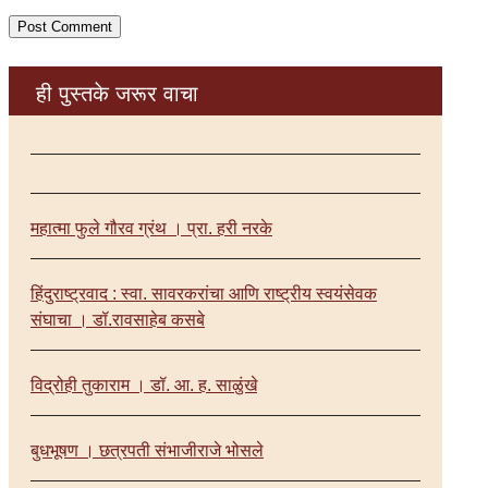
ही पुस्तके जरूर वाचा
महात्मा फुले गौरव ग्रंथ । प्रा. हरी नरके
हिंदुराष्ट्रवाद : स्वा. सावरकरांचा आणि राष्ट्रीय स्वयंसेवक
संघाचा । डॉ.रावसाहेब कसबे
विद्रोही तुकाराम । डॉ. आ. ह. साळुंखे
बुधभूषण । छत्रपती संभाजीराजे भोसले