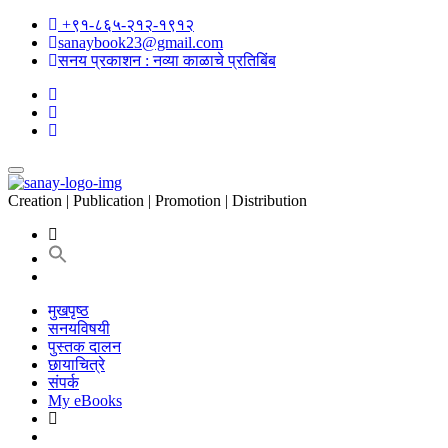
+९१-८६५-२१२-१९१२
sanaybook23@gmail.com
सनय प्रकाशन : नव्या काळाचे प्रतिबिंब
Creation | Publication | Promotion | Distribution
मुखपृष्ठ
सनयविषयी
पुस्तक दालन
छायाचित्रे
संपर्क
My eBooks