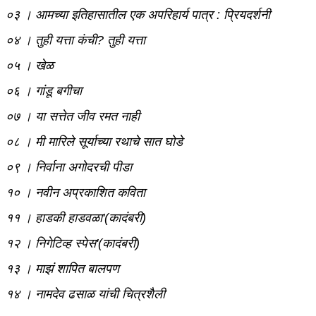
०३ । आमच्या इतिहासातील एक अपरिहार्य पात्र : प्रियदर्शनी
०४ । तुही यत्ता कंची? तुही यत्ता
०५ । खेळ
०६ । गांडू बगीचा
०७ । या सत्तेत जीव रमत नाही
०८ । मी मारिले सूर्याच्या रथाचे सात घोडे
०९ । निर्वाना अगोदरची पीडा
१० । नवीन अप्रकाशित कविता
११ । हाडकी हाडवळा'(कादंबरी)
१२ । निगेटिव्ह स्पेस'(कादंबरी)
१३ । माझं शापित बालपण
१४ । नामदेव ढसाळ यांची चित्रशैली