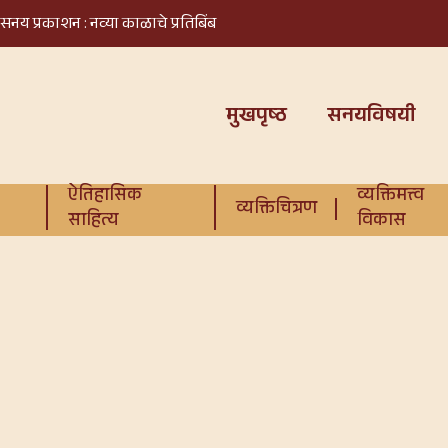
सनय प्रकाशन : नव्या काळाचे प्रतिबिंब
मुखपृष्ठ
सनयविषयी
ऐतिहासिक
व्यक्तिमत्त्व
व्यक्तिचित्रण
साहित्य
विकास