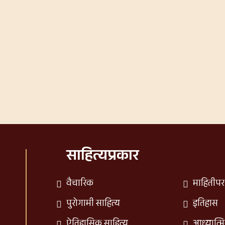
साहित्यप्रकार
वैचारिक
माहितीपर
पुरोगामी साहित्य
इतिहास
ऐतिहासिक साहित्य
आध्यात्म