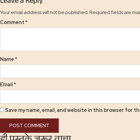
Leave a Reply
Your email address will not be published.
Required fields are m
Comment
*
Name
*
Email
*
Save my name, email, and website in this browser for t