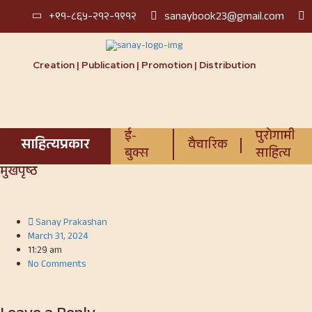
+९१-८६५-२१२-१९१२
sanaybook23@gmail.com
Creation | Publication | Promotion | Distribution
ई-
पुरोगामी
साहित्यप्रकार
वैचारिक
बुक्स
साहित्य
मुखपृष्ठ
Sanay Prakashan
March 31, 2024
11:29 am
No Comments