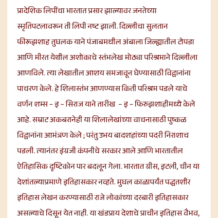
प्रादेशिक लिपींचा भारतात प्रसार झाल्यावर जनतेच्या
स्मृतिपटलावरून ती लिपी नष्ट झाली. दिल्लीचा सुलतान
फीरूझशाह तुघलक याने पंजाबमधील अंबाला जिल्ह्यातील टोपडा
आणि मीरत येथील अशोकाचे स्तंभलेख मोठ्या परिश्रमाने दिल्लीला
आणविले. त्या लेखातील आशय समजावून घेण्यासाठी विद्वानांना
पाचरण केले. हे शिलास्तंभ आणण्यास किती परिश्रम पडले याचे
वर्णन शम्स – इ – सिराज याने तारीख – इ – फिरुझशाहीमध्ये केले
आहे. सम्राट अकबरानेही या शिलालेखांच्या वाचनासाठी पुष्कळ
विद्वानांना आमंत्रण केले ; परंतु उभय बादशहांच्या पदरी निराशाच
पडली. त्यानंतर इंग्रजी कंपनीचे सरकार आले आणि भारतातील
ऐतिहासिक दृष्टिकोन पार बदलून गेला. भारतात ग्रीस, इटली, चीन या
देशांतल्याप्रमाणे इतिहासकार नव्हते. मुघल काळापर्यंत पद्धतशीर
इतिहास लेखन करण्यासाठी राजे लोकांच्या दरबारी इतिहासकार
असल्याचे दिसून येत नाही. या खंडप्राय देशाचे प्राचीन इतिहास वैभव,