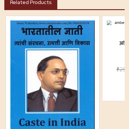
Related Products
आंबे
₹
25