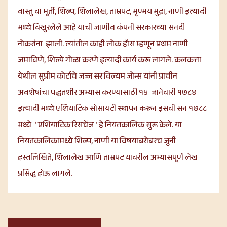
वास्तु वा मूर्ती, शिल्प, शिलालेख, ताम्रपट, मृण्मय मुद्रा, नाणी इत्यादी
मध्ये विखुरलेले आहे याची जाणीव कंपनी सरकारच्या सनदी
नोकरांना झाली. त्यांतील काही लोक हौस म्हणून प्रथम नाणी
जमाविणे, शिल्पे गोळा करणे इत्यादी कार्य करू लागले. कलकत्ता
येथील सुप्रीम कोर्टाचे जज्ज सर विल्यम जोन्स यांनी प्राचीन
अवशेषांचा पद्धतशीर अभ्यास करण्यासाठी १५ जानेवारी १७८४
इत्यादी मध्ये एशियाटिक सोसायटी स्थापन करून इसवी सन १७८८
मध्ये ‘ एशियाटिक रिसचेंज ‘ हे नियतकालिक सुरू केले. या
नियतकालिकामध्ये शिल्प, नाणी या विषयाबरोबरच जुनी
हस्तलिखिते, शिलालेख आणि ताम्रपट यावरील अभ्यासपूर्ण लेख
प्रसिद्ध होऊ लागले.