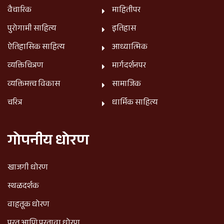
वैचारिक
माहितीपर
पुरोगामी साहित्य
इतिहास
ऐतिहासिक साहित्य
आध्यात्मिक
व्यक्तिचित्रण
मार्गदर्शनपर
व्यक्तिमत्त्व विकास
सामाजिक
चरित्र
धार्मिक साहित्य
गोपनीय धोरण
खाजगी धोरण
स्थळदर्शक
वाहतूक धोरण
परत आणि परतावा धोरण