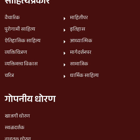
साहित्यप्रकार
वैचारिक
माहितीपर
पुरोगामी साहित्य
इतिहास
ऐतिहासिक साहित्य
आध्यात्मिक
व्यक्तिचित्रण
मार्गदर्शनपर
व्यक्तिमत्त्व विकास
सामाजिक
चरित्र
धार्मिक साहित्य
गोपनीय धोरण
खाजगी धोरण
स्थळदर्शक
वाहतूक धोरण