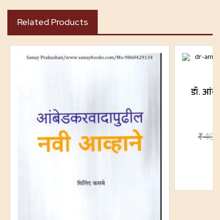
Related Products
डॉ. आंब
₹
400