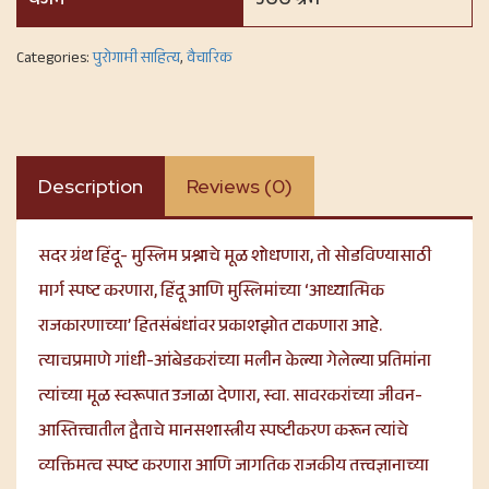
वजन
५७७ ग्रॅम
Categories:
पुरोगामी साहित्य
,
वैचारिक
Description
Reviews (0)
सदर ग्रंथ हिंदू- मुस्लिम प्रश्नाचे मूळ शोधणारा, तो सोडविण्यासाठी
मार्ग स्पष्ट करणारा, हिंदू आणि मुस्लिमांच्या ‘आध्यात्मिक
राजकारणाच्या’ हितसंबंधांवर प्रकाशझोत टाकणारा आहे.
त्याचप्रमाणे गांधी-आंबेडकरांच्या मलीन केल्या गेलेल्या प्रतिमांना
त्यांच्या मूळ स्वरूपात उजाळा देणारा, स्वा. सावरकरांच्या जीवन-
आस्तित्त्वातील द्वैताचे मानसशास्त्रीय स्पष्टीकरण करून त्यांचे
व्यक्तिमत्व स्पष्ट करणारा आणि जागतिक राजकीय तत्त्वज्ञानाच्या