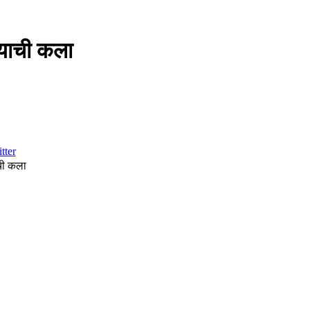
याची कला
tter
ची कला