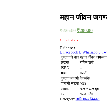
महान जीवन जगण्
₹
225.00
₹
200.00
Out of stock
Share :
Facebook
Whatsapp
Twi
पुस्तकाचे नाव
महान जीवन जगण्या
लेखक
रॉबिन शर्मा
ISBN
--
भाषा
मराठी
पुस्तक बांधणी
पेपरबॅक
पानांची संख्या
२४४
आकार
५.५ * ८.५ इंच
वजन
१८० ग्रॅम
Category:
व्यक्तिमत्त्व विकास