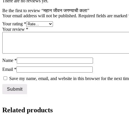
There are no reviews yet.
Be the first to review “महान जीवन जगण्याची कला”
Your email address will not be published.
Required fields are marked
Your rating
*
Your review
*
Name
*
Email
*
Save my name, email, and website in this browser for the next ti
Related products