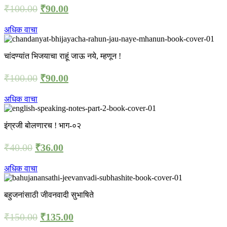
₹
100.00
₹
90.00
अधिक वाचा
चांदण्यांत भिजयाचा राहूं जाऊ नये, म्हणून !
₹
100.00
₹
90.00
अधिक वाचा
इंग्रजी बोलणारच ! भाग-०२
₹
40.00
₹
36.00
अधिक वाचा
बहुजनांसाठी जीवनवादी सुभाषिते
₹
150.00
₹
135.00