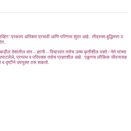
्हिंग’ प्रकल्प अतिशय प्रभावी आणि परिणाम सुंदर आहे. तीव्रतम बुद्धिमत्ता व
हेत.
डील देशांतील संत – ज्ञानी – विचारवंत तसेच उच्च कृतीशील वक्ते / नेते यांच्या
ंनी झपाटलेले, प्रगल्भ व परिपक्क तसेच प्रज्ञाशील आहे. एकूणच लौकिक जीवनासह
व दृष्टीने उपयुक्त ठरू शकतो
.