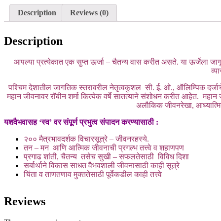
Description
Reviews (0)
Description
आपल्या प्रत्येकात एक सुप्त ऊर्जा – चैतन्य वास करीत असते. या ऊर्जेला जाग
व्य
पश्चिम देशातील जागतिक स्तरावरील नेतृत्वकुशल सी. ई. ओ., ऑलिम्पिक दर्जाचे व्
महान जीवनावर रॉबीन शर्मा कित्येक वर्षे सातत्याने संशोधन करीत आहेत. महान
अलौकिक जीवनरेखा, आध्यात्मिक 
यशवैभवासह ‘स्व’ वर संपूर्ण प्रभुत्व संपादन करण्यासाठी :
२०० मैत्रभावदर्शक विचारसूत्रे – जीवनरहस्ये
.
तन – मन आणि आत्मिक जीवनाची प्रगल्भ तत्त्वे व शहाणपण
प्रगाढ शांती, चैतन्य तसेच सुखी – सफलतेसाठी विविध दिशा
सर्बार्थाने विकास साधत वैभवशाली जीवनासाठी काही सूत्रे
चिंता व ताणतणाव मुक्ततेसाठी पूर्वेकडील काही तत्त्वे
Reviews