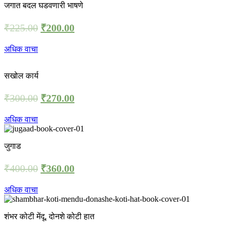
जगात बदल घडवणारी भाषणे
₹
225.00
₹
200.00
अधिक वाचा
सखोल कार्य
₹
300.00
₹
270.00
अधिक वाचा
जुगाड
₹
400.00
₹
360.00
अधिक वाचा
शंभर कोटी मेंदू, दोनशे कोटी हात