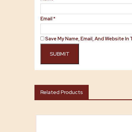
Email
*
Save My Name, Email, And Website In
Related Products