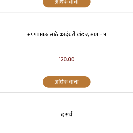
अधिक वाचा
अण्णाभाऊ साठे कादंबरी खंड २, भाग – १
120.00
अधिक वाचा
द सर्च