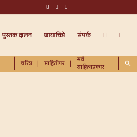
पुस्तक दालन
छायाचित्रे
संपर्क
सर्व
चरित्र
माहितीपर
साहित्यप्रकार