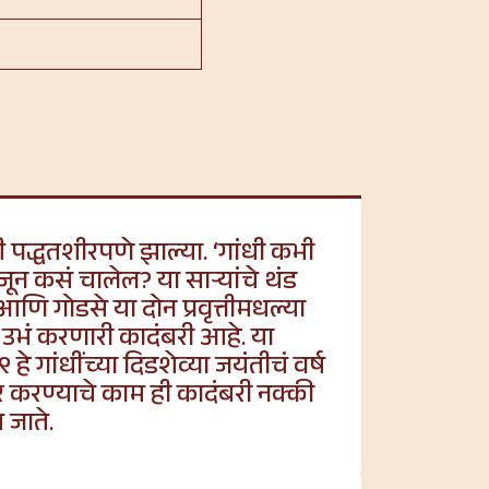
 पद्धतशीरपणे झाल्या. ‘गांधी कभी
न कसं चालेल? या साऱ्यांचे थंड
णि गोडसे या दोन प्रवृत्तीमधल्या
ुपात उभं करणारी कादंबरी आहे. या
९ हे गांधींच्या दिडशेव्या जयंतीचं वर्ष
दूर करण्याचे काम ही कादंबरी नक्की
 जाते.