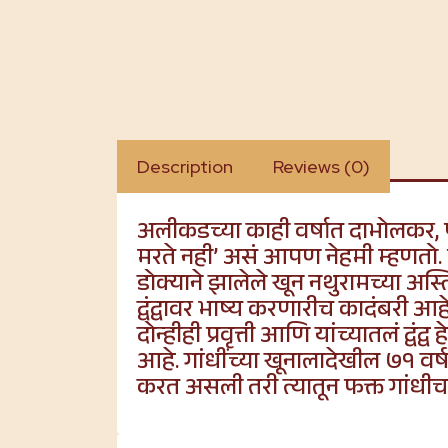
Description
Reviews (0)
अलीकडच्या काही वर्षात दाभोलकर, पा
मरते नही’ असं आपण नेहमी म्हणतो. 
डोक्याने झालेले खून नथुरामच्या अस्
द्वंद्वावर भाष्य करणारीच कादंबरी आहे.
दोन्हीही प्रवृत्ती आणि यांच्यातलं द्वंद
आहे. गांधींच्या खूनालादेखील ७१ वर्ष
करत असली तरी त्यातून फक्त गांधीच न