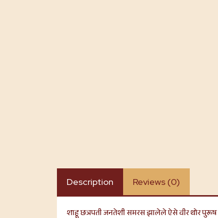
Description
Reviews (0)
शाहू छत्रपती जनतेशी समरस झालेले ऐसे वीर थोर पुरूष ह