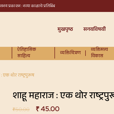
सनय प्रकाशन : नव्या काळाचे प्रतिबिंब
मुखपृष्ठ
सनयविषयी
ऐतिहासिक
व्यक्तिमत्त्व
व्यक्तिचित्रण
साहित्य
विकास
: एक थोर राष्ट्रपुरूष
शाहू महाराज : एक थोर राष्ट्रपु
₹
45.00
₹
50.00