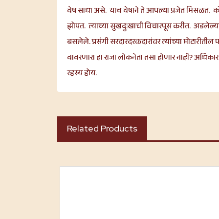
वेष साधा असे. याच वेषाने ते आपल्या प्रजेत मिसळत. को
झोपत. त्याच्या सुखदु:खाची विचारपूस करीत. अडलेल्या
बसलेले. प्रसंगी सरदारदरकदारांवर त्यांच्या मोटारीत
वावरणारा हा राजा लोकनेता तसा होणार नाही? अधिकाराने अ
रहस्य होय.
Related Products