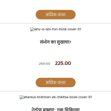
अधिक वाचा
संभोग का सुखाचा?
225.00
250.00
अधिक वाचा
ऐतरेय ब्राम्हण : एक चिकित्सा