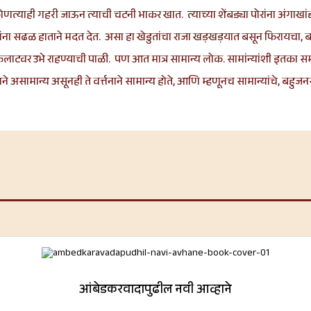
णत्याही गहरी जाऊन त्याची चटनी भाकर खात. त्याच्या शेंबड्या पोरांना अंगाखांद
ंना सढळ हाताने मदत देत. असा हा खेडुतांचा राजा खड़खड़यात बसून फिरायचा, बरो
ील फलाटवर उभे राहण्याची पाळी. पण आत मात्र सामान्य लोक. सामांन्यांशी इतका
सामान्य असूनही ते वर्त्तनाने सामान्य होते, आणि म्हणूनच सामान्यांचे, बहुजनसमा
आंबेडकरवादापुढील नवी आव्हाने