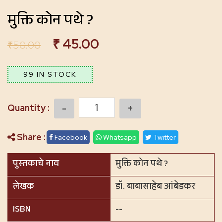
मुक्ति कोन पथे ?
₹
45.00
₹
50.00
99 IN STOCK
Quantity
Share :
Facebook
Whatsapp
Twitter
पुस्तकाचे नाव
मुक्ति कोन पथे ?
लेखक
डॉ. बाबासाहेब आंबेडकर
ISBN
--