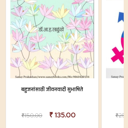
बहुजनांसाठी जीवनवादी सुभाषिते
₹
135.00
₹
150.00
₹
25