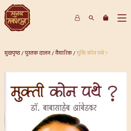
मुखपृष्ठ
/
पुस्तक दालन
/
वैचारिक
/
मुक्ति कोन पथे ?