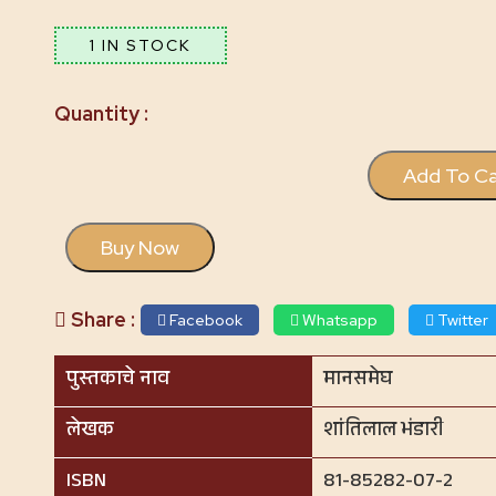
1 IN STOCK
Add To Ca
Buy Now
Share :
Facebook
Whatsapp
Twitter
पुस्तकाचे नाव
मानसमेघ
लेखक
शांतिलाल भंडारी
ISBN
81-85282-07-2