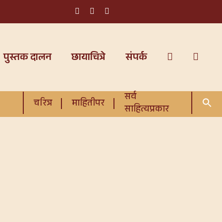
पुस्तक दालन
छायाचित्रे
संपर्क
सर्व
चरित्र
माहितीपर
साहित्यप्रकार