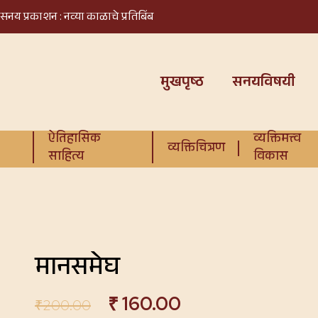
सनय प्रकाशन : नव्या काळाचे प्रतिबिंब
मुखपृष्ठ
सनयविषयी
ऐतिहासिक
व्यक्तिमत्त्व
व्यक्तिचित्रण
साहित्य
विकास
मानसमेघ
₹
160.00
₹
200.00