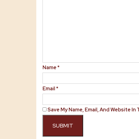
Name
*
Email
*
Save My Name, Email, And Website In