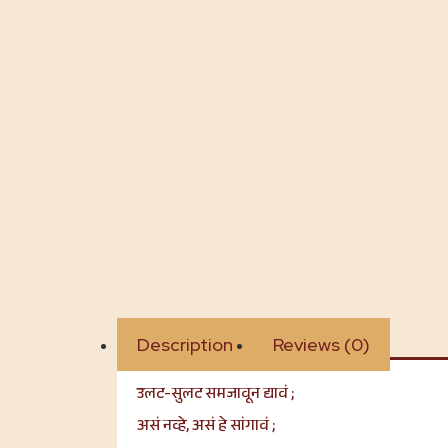
Description
Reviews (0)
उलट-सुलट समजावून द्यावं ;
असं नव्हे, असं हे सांगावं ;