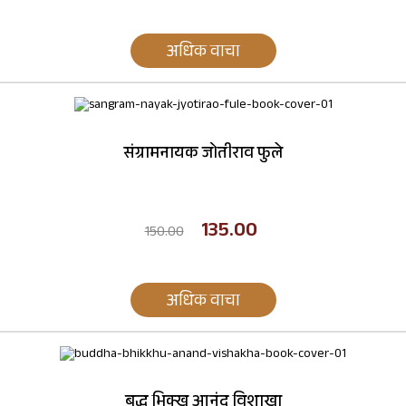
अधिक वाचा
संग्रामनायक जोतीराव फुले
135.00
150.00
अधिक वाचा
बुद्ध भिक्खु आनंद विशाखा