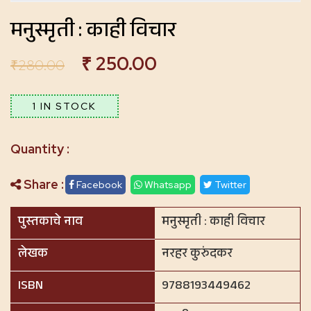
मनुस्मृती : काही विचार
₹
250.00
₹
280.00
1 IN STOCK
Share :
Facebook
Whatsapp
Twitter
पुस्तकाचे नाव
मनुस्मृती : काही विचार
लेखक
नरहर कुरुंदकर
ISBN
9788193449462