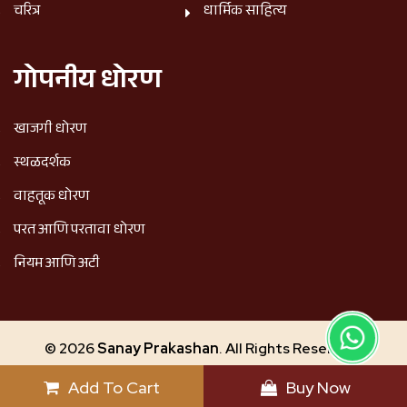
चरित्र
धार्मिक साहित्य
गोपनीय धोरण
खाजगी धोरण
स्थळदर्शक
वाहतूक धोरण
परत आणि परतावा धोरण
नियम आणि अटी
© 2026
Sanay Prakashan
. All Rights Reserved.
Design & Developed by
PitchTeQ
Add To Cart
Buy Now