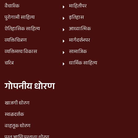
वैचारिक
माहितीपर
पुरोगामी साहित्य
इतिहास
ऐतिहासिक साहित्य
आध्यात्मिक
व्यक्तिचित्रण
मार्गदर्शनपर
व्यक्तिमत्त्व विकास
सामाजिक
चरित्र
धार्मिक साहित्य
गोपनीय धोरण
खाजगी धोरण
स्थळदर्शक
वाहतूक धोरण
परत आणि परतावा धोरण