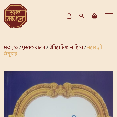
मुखपृष्ठ
/
पुस्तक दालन
/
ऐतिहासिक साहित्य
/
महाराज्ञी
येसूबाई