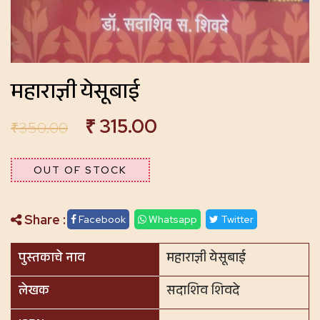
महाराज्ञी येसूबाई
₹
315.00
₹
350.00
OUT OF STOCK
Share :
Facebook
Whatsapp
Twitter
पुस्तकाचे नाव
महाराज्ञी येसूबाई
लेखक
सदाशिव शिवदे