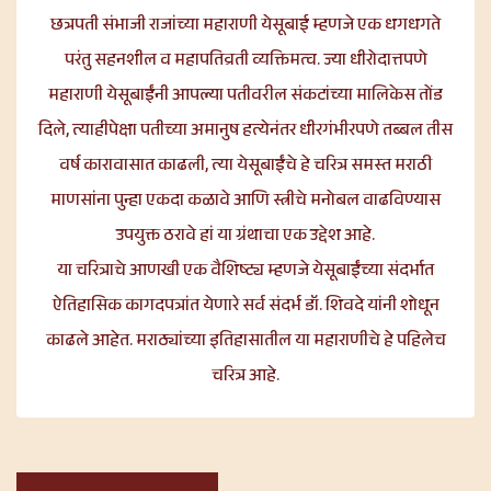
छत्रपती संभाजी राजांच्या महाराणी येसूबाई म्हणजे एक धगधगते
परंतु सहनशील व महापतिव्रती व्यक्तिमत्व. ज्या धीरोदात्तपणे
महाराणी येसूबाईंनी आपल्या पतीवरील संकटांच्या मालिकेस तोंड
दिले, त्याहीपेक्षा पतीच्या अमानुष हत्येनंतर धीरगंभीरपणे तब्बल तीस
वर्ष कारावासात काढली, त्या येसूबाईंचे हे चरित्र समस्त मराठी
माणसांना पुन्हा एकदा कळावे आणि स्त्रीचे मनोबल वाढविण्यास
उपयुक्त ठरावे हां या ग्रंथाचा एक उद्देश आहे.
या चरित्राचे आणखी एक वैशिष्ट्य म्हणजे येसूबाईंच्या संदर्भात
ऐतिहासिक कागदपत्रांत येणारे सर्व संदर्भ डॉ. शिवदे यांनी शोधून
काढले आहेत. मराठ्यांच्या इतिहासातील या महाराणीचे हे पहिलेच
चरित्र आहे.