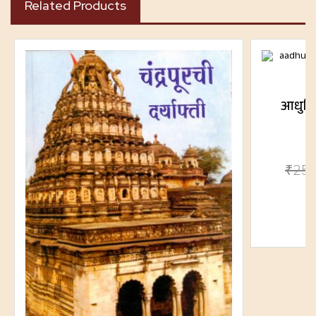
Related Products
आधुनिक
₹
25