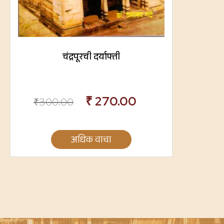
चंद्रपूरची दर्याफ्ती
₹
270.00
₹
300.00
अधिक वाचा