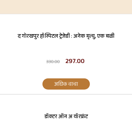
द गोरखपुर हॉस्पिटल ट्रेजेडी : अनेक मृत्यु, एक बळी
297.00
330.00
अधिक वाचा
डॉक्टर ऑन अ वॉरफ्रंट