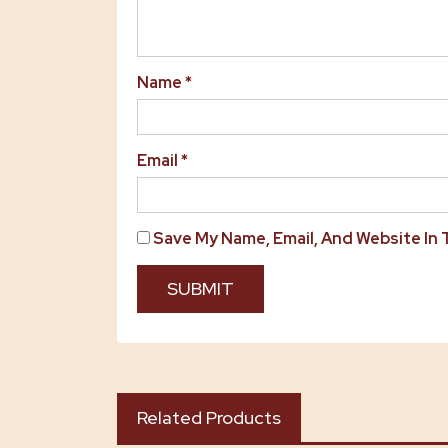
Name
*
Email
*
Save My Name, Email, And Website In
Related Products