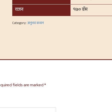
वजन
१७० ग्रॅम
Category:
अनुभव कथन
quired fields are marked
*