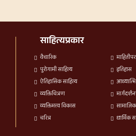
साहित्यप्रकार
वैचारिक
माहितीपर
पुरोगामी साहित्य
इतिहास
ऐतिहासिक साहित्य
आध्यात्म
व्यक्तिचित्रण
मार्गदर्श
व्यक्तिमत्त्व विकास
सामाजि
चरित्र
धार्मिक स