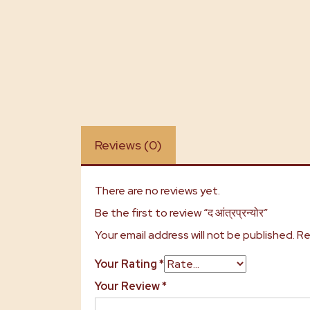
Reviews (0)
There are no reviews yet.
Be the first to review “द आंत्रप्रन्योर”
Your email address will not be published.
Re
Your Rating
*
Your Review
*