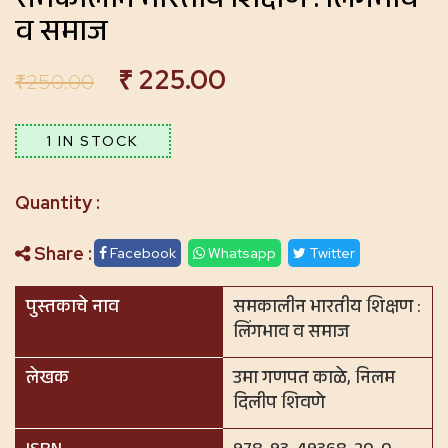
समकालीन भारतीय शिक्षण : लिंगभाव
व समाज
₹
225.00
₹
250.00
1 IN STOCK
Share :
Facebook
Whatsapp
Twitter
पुस्तकाचे नाव
समकालीन भारतीय शिक्षण :
लिंगभाव व समाज
लेखक
उमा गणपत काळे, निलम
दिलीप शिवणे