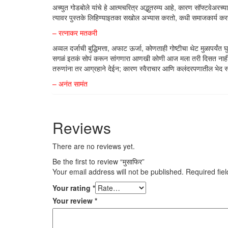
अच्युत गोडबोले यांचे हे आत्मचरित्र अद्भुतरम्य आहे, कारण सॉफ्टवेअरच्य
त्यावर पुस्तके लिहिण्याइतका सखोल अभ्यास करतो, कधी समाजकार्य करत
– रत्नाकर मतकरी
अव्वल दर्जाची बुद्धिमत्ता, अफाट ऊर्जा, कोणताही गोष्टीचा थेट मुळापर्यंत
सगळं इतकं सोपं करून सांगणारा आणखी कोणी आज मला तरी दिसत नाही. रंगनाथ 
तरुणांना तर आग्रहाने देईन; कारण स्वैराचार आणि कलंदरपणातील भेद स्पष
– अनंत सामंत
Reviews
There are no reviews yet.
Be the first to review “मुसाफिर”
Your email address will not be published.
Required fie
Your rating
*
Your review
*