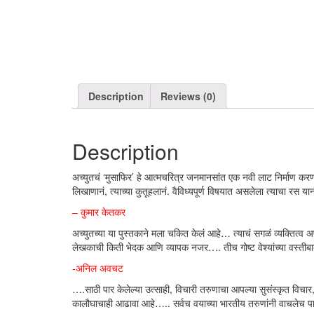
Description
Reviews (0)
Description
अच्युतचं ‘मुसाफिर’ हे आत्मचरित्र जनमानसांत एक नवी लाट निर्माण करणा
लिखाणानं, त्याच्या कुतूहलानं. वैविध्यपूर्ण विषयात असलेला त्याचा रस यान
– कुमार केतकर
अच्युतच्या या पुस्तकाने मला चकित केलं आहे… त्याचं सगळं व्यक्तित्व
लेखकाची किती भेदक आणि व्यापक नजर…. तीच गोष्ट वेश्यांच्या वस्ती
-अनिल अवचट
….साठी पार केलेल्या उत्साही, विचारी तरुणाचा आपल्या सुसंस्कृत विचार
कालौघाचाही आढावा आहे….. सर्वच वयाच्या भारतीय तरुणांनी वाचलेच प