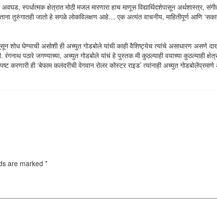
ा अवघड, स्पर्धात्मक क्षेत्रात मोठी मजल मारणारा हाच माणूस विद्यार्थिदशेपासून अर्थशास्त्र, 
ाना तुरुंगातही जातो हे सगळे लोकविलक्षण आहे… एक अत्यंत वाचनीय, माहितीपूर्ण आणि ‘सका
 घुसून शोध घेण्याची असोशी ही अच्युत गोडबोले यांची काही वैशिष्ट्येच त्यांचे असाधारण असणे दाख
पठारे जगण्याच्या, अच्युत गोडबोले यांचं हे पुस्तक मी कुठल्याही वयाच्या कुठल्याही क्षेत्रात
्ट करणारी ही ‘बेफाम कलंदरीची वेगवान रोलर कोस्टर राइड’ त्यांनाही अच्युत गोडबोलेंप्रमाणे 
lds are marked
*