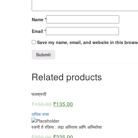
Name
*
Email
*
Save my name, email, and website in this browse
Related products
फलश्रुती
₹
150.00
₹
135.00
अधिक वाचा
रजनी ते रज़िया : लढा अस्तित्व आणि अस्मितेचा
₹
250.00
₹
225.00