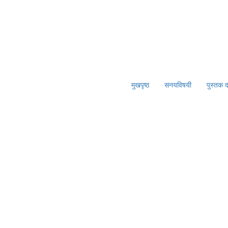
मुखपृष्ठ
सनयविषयी
पुस्तक 