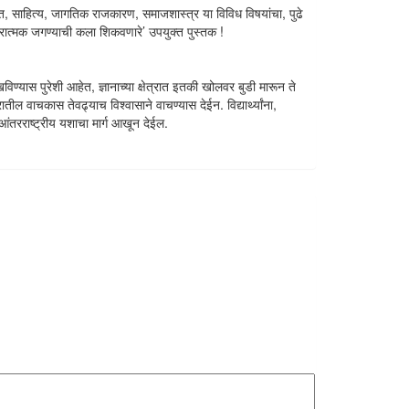
संगीत, साहित्य, जागतिक राजकारण, समाजशास्त्र या विविध विषयांचा, पुढे
रात्मक जगण्याची कला शिकवणारे’ उपयुक्त पुस्तक !
विण्यास पुरेशी आहेत, ज्ञानाच्या क्षेत्रात इतकी खोलवर बुडी मारून ते
ील वाचकास तेवढ्याच विश्वासाने वाचण्यास देईन. विद्यार्थ्यांना,
आंतरराष्ट्रीय यशाचा मार्ग आखून देईल.