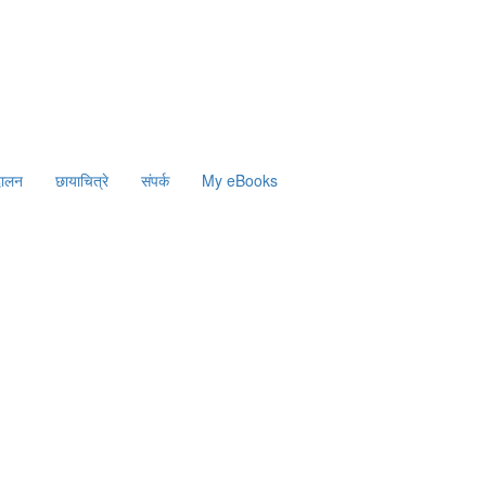
दालन
छायाचित्रे
संपर्क
My eBooks