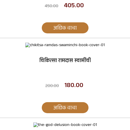
405.00
450.00
अधिक वाचा
चिकित्सा रामदास स्वामींची
180.00
200.00
अधिक वाचा