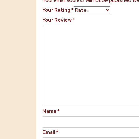
Your email address will not be published.
Re
Your Rating
*
Your Review
*
Name
*
Email
*