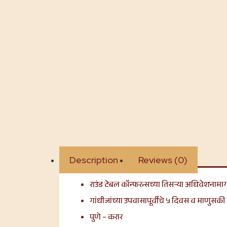
Description
Reviews (0)
राउंड टेबल कॉन्फरन्सच्या तिसऱ्या अधिवेशनामा
गांधीजांच्या उपवासापूर्वीचे ५ दिवस व माणुसकी
पुणे – करार