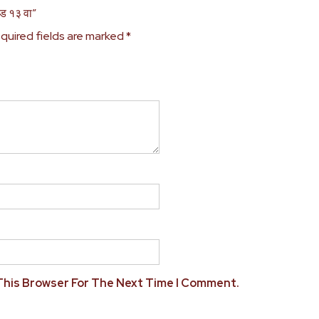
ड १३ वा”
quired fields are marked
*
 This Browser For The Next Time I Comment.