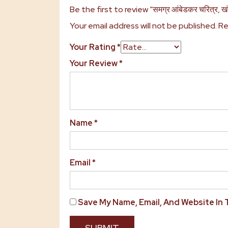
Be the first to review “समग्र आंबेडकर चरित्र, खं
Your email address will not be published.
Re
Your Rating
*
Your Review
*
Name
*
Email
*
Save My Name, Email, And Website In