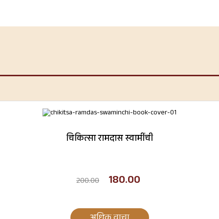
चिकित्सा रामदास स्वामींची
180.00
200.00