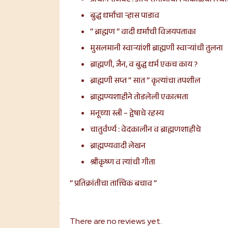
प्राचीन राजवट : आर्य समाजाची त्याकाळची स्थित
बुद्ध धर्माचा ऱ्हास पाडाव
” ब्राह्मण ” वादी धर्माची विजयपताका
मुसलमानी स्वाऱ्यांशी ब्राह्मणी स्वाऱ्यांची तुलना
ब्राह्मणी, जैन, व बुद्ध धर्म एकच काय ?
ब्राह्मणी सप्त ” सात ” कृत्यांचा तपशील
ब्राह्मण्यशाहीने तोडलेली एकात्मता
मनूच्या स्त्री – द्वेषाचे रहस्य
चातुर्वर्ण्य : वेदकालीन व ब्राह्मणशाहीचे
ब्राह्मण्यवादी लेखन
श्रीकृष्ण व त्यांची गीता
” प्रतिक्रांतीचा तात्त्विक बचाव ”
There are no reviews yet.