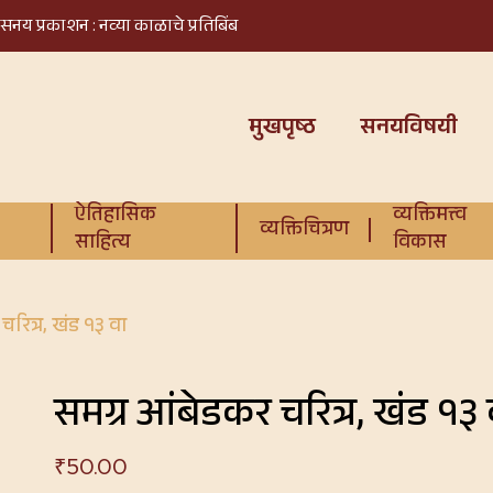
सनय प्रकाशन : नव्या काळाचे प्रतिबिंब
मुखपृष्ठ
सनयविषयी
ऐतिहासिक
व्यक्तिमत्त्व
व्यक्तिचित्रण
साहित्य
विकास
चरित्र, खंड १३ वा
समग्र आंबेडकर चरित्र, खंड १३ 
₹
50.00