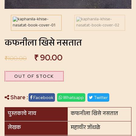
कफनीला खिसे नसतात
₹
90.00
₹
100.00
OUT OF STOCK
Share :
Facebook
Whatsapp
Twitter
पुस्तकाचे नाव
कफनीला खिसे नसतात
लेखक
महावीर जोंधळे