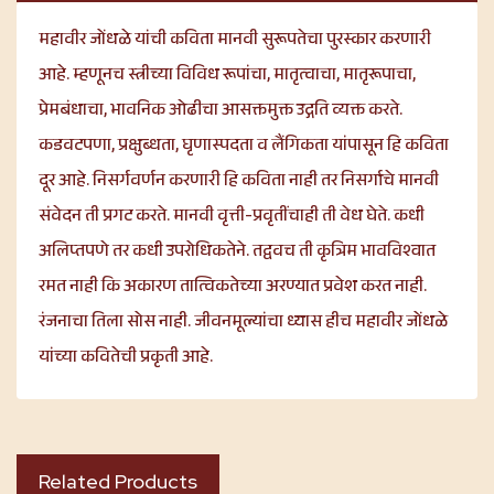
महावीर जोंधळे यांची कविता मानवी सुरूपतेचा पुरस्कार करणारी
आहे. म्हणूनच स्त्रीच्या विविध रूपांचा, मातृत्वाचा, मातृरूपाचा,
प्रेमबंधाचा, भावनिक ओढीचा आसक्तमुक्त उद्गति व्यक्त करते.
कडवटपणा, प्रक्षुब्धता, घृणास्पदता व लैंगिकता यांपासून हि कविता
दूर आहे. निसर्गवर्णन करणारी हि कविता नाही तर निसर्गाचे मानवी
संवेदन ती प्रगट करते. मानवी वृत्ती-प्रवृतींचाही ती वेध घेते. कधी
अलिप्तपणे तर कधी उपरोधिकतेने. तद्ववच ती कृत्रिम भावविश्वात
रमत नाही कि अकारण तात्विकतेच्या अरण्यात प्रवेश करत नाही.
रंजनाचा तिला सोस नाही. जीवनमूल्यांचा ध्यास हीच महावीर जोंधळे
यांच्या कवितेची प्रकृती आहे.
Related Products