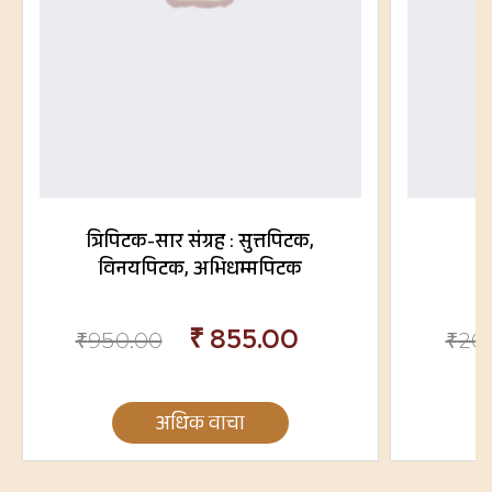
त्रिपिटक-सार संग्रह : सुत्तपिटक,
विनयपिटक, अभिधम्मपिटक
₹
855.00
₹
950.00
₹
20
अधिक वाचा