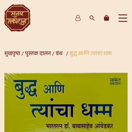
मुखपृष्ठ
/
पुस्तक दालन
/
ग्रंथ
/
बुद्ध आणि त्यांचा धम्म