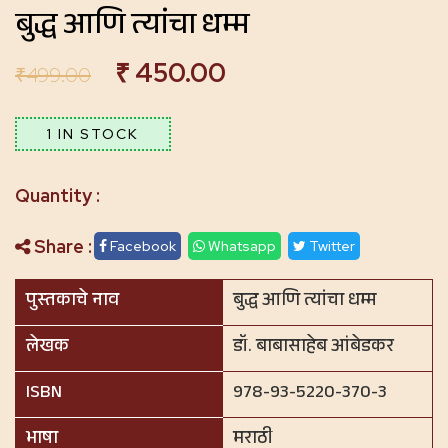
बुद्ध आणि त्यांचा धम्म
₹
450.00
₹
499.00
1 IN STOCK
Share :
Facebook
Whatsapp
Twitter
पुस्तकाचे नाव
बुद्ध आणि त्यांचा धम्म
लेखक
डॉ. बाबासाहेब आंबेडकर
ISBN
978-93-5220-370-3
भाषा
मराठी